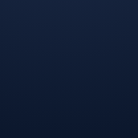
2026-08-05
九游游戏-利剑出鞘，高卢折戟！维尼修斯舞动潘帕
斯草原，哥伦比亚揭幕战掀翻法国
2026-08-05
九游娱乐网站-曼谷之夜，奇迹的注脚，当阿诺德用
铁蹄踏碎葡萄牙的黄金航路
2026-08-05
网站分类
地方频道
文化体育
球员动态
体坛热度榜
文章归档
2026年8月 (22)
2026年7月 (90)
2026年6月 (39)
2026年5月 (48)
2026年4月 (81)
2026年3月 (92)