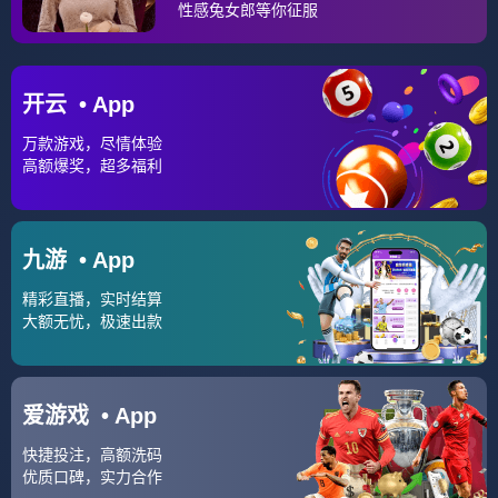
阿联酋绝杀伊朗，三笘薰一击封
神，钢铁防线铸就奇迹
九游娱乐-布罗佐维奇的魔幻指挥，
2026世界杯黑马之战，韩国如何以
钢铁防线横扫西班牙
最前
上一页
1
2
3
4
5
6
7
8
9
10
下一页
最后
最新文章
九游娱乐app下载-红白洪流与蓝衣孤勇，当替补奇
兵改写了2026世界杯G组的宿命剧本
2026-08-08
九游体育直播-致命一击，当塞尔维亚的铁骑踏碎黄
金一代的梦
2026-08-07