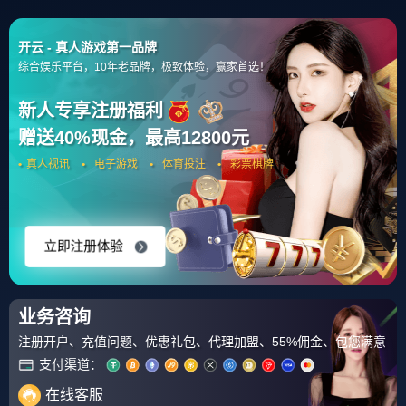
文化体育
九游娱乐网站-这是一篇为您定制的
文章，围绕唯一性展开，强调这场
比赛在历史、战术和个人英雄主义
上的不可复制性
九游体育平台-沙漠风暴席卷东亚，
2026世界杯F组，阿联酋如何以钢
铁防线与凯恩神锋碾压越南
九游娱乐网页-绿茵孤影，那一夜，
托纳利的致命一击击碎了美国梦
九游娱乐网页-选择（经过思维拓
展）