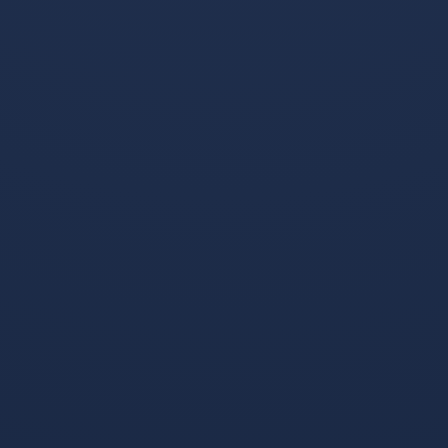
九游VIP-单极光芒，2026世界杯G组焦点战，维尼修斯以一己之力定义碾压新
维度，匈牙利溃败背后的战术断层
九游娱乐app下载-唯一性的博弈，当北欧巨浪吞没太极虎，哈基米的致命一击
如何定义A组命运