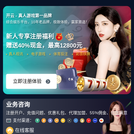
九游体育平台-铁与血的终章，骑士如何在一场
年度焦点之战中终结步行者的宿命对决
九游体育
体坛热度榜
2026-04-29
249浏览
0
在NBA漫长的赛季中,有些比赛注定不只是82场常规赛中的一场，它
们被命运选中，被时间标记，被球迷铭记——这样的比赛，我们称
之为“年度焦点之战”，而2024年这个冬日夜晚，克利夫兰骑士与印
第安纳步行者的对决，正是这样一场载入史册的焦点战。
这不仅仅是一场分区内战,更是一场风格与意志的终极碰撞，骑士代
表着东部的传统豪门底蕴，步行者则象征着新生力量的野蛮生长，
两支球队在赛季前半程的积分榜上紧紧相咬，谁都明白：这一战，
将决定谁能在季后赛的预告片中占据更有利的位置。
比赛从一开始就弥漫着令人窒息的紧张感,步行者的哈利伯顿像一位
掌控时间的魔术师，用他那不可思议的视野和精准的三分，一次次
撕开骑士的防线，第一节，步行者以34比27领先，他们的快攻如洪
水猛兽，让骑士的防守阵型几度崩溃。
骑士之所以是骑士,是因为他们拥有一种叫做“坚韧”的基因，这支球
队从不轻易认输，更不会在焦点战中低头，第二节，多诺万·米切尔