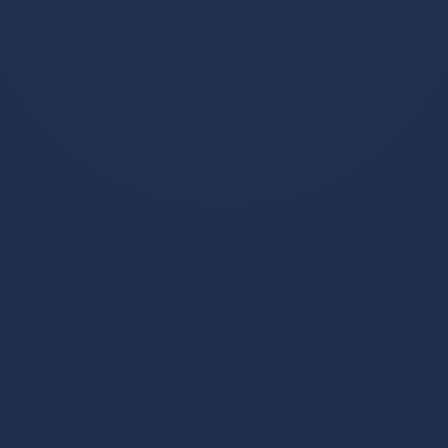
九游娱乐官方网站-「蓝白之夜的孤星，2026世界杯F组焦点战，凯恩导演绝
杀，尼日利亚一剑封喉乌兹别克斯坦」
九游娱乐官方网站-绝境之光，2026世界杯关键战，墨西哥逆转越南，加维致命
一击书写传奇