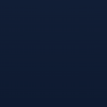
九游体育-构思（扩展思维）
2026-08-06
热门文章
九游体育直播-穆里尼奥：我有我的原则不想改变风
格适应别人
2025-10-05
九游体育-利物浦主帅克洛普：我们自信能挑战曼城
夺冠的简单介绍
2025-10-05
九游体育平台-欧洲网球队血洗世界网球队，纳达尔
统治全场的简单介绍
2025-10-07
九游娱乐首页-世界网球队逆转德国网球队，克耶高
斯绝境逆转的简单介绍
2025-10-07