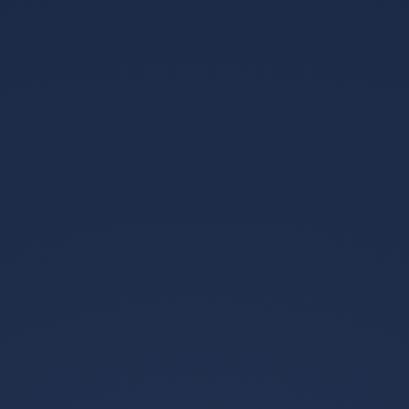
九游游戏-利剑出鞘，高卢折戟！维尼修斯舞动潘帕斯草原，哥伦比亚揭幕战掀
翻法国
九游官网-橙衣军团的战术交响，当京多安成为荷兰的节拍器，2026世界杯A组
的颠覆之夜