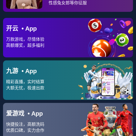
说话的人,是替补席上的
奥利维尔·吉鲁
——一个法国人，一个在2022
年世界杯后改换国籍、因祖母拥有英格兰血统而在2024年初被索斯
盖特力排众议征召的“外援前锋”，37岁的他，已经满头白发，但眼神
依旧如鹰。
“你们输过比这更重要的比赛吗？突尼斯人以为他们赢了，但足球从
来只在下半场才真正开始。”吉鲁起身，走向更衣室中央，“把球传进
禁区，传到我头上，或者脚下，我来搞定。”
更衣室静了两秒,随后凯恩重重拍了一下桌子：“好！老家伙，我们信
你！”
索斯盖特随即变阵：撤下一名后卫，换上吉鲁，改打三中锋双塔
——凯恩拖后策应，吉鲁顶在最前线，萨卡和福登两翼传中，战术
只有四个字：
高球轰炸
。
逆转剧本：防守反击的钢铁洪流
下半场第51分钟,英格兰的第一次真正机会，卢克·肖左路精准传中，
吉鲁在两名中卫夹击下高高跃起，头槌攻门——突尼斯门将勉强扑
出，但凯恩跟进补射，1比2！