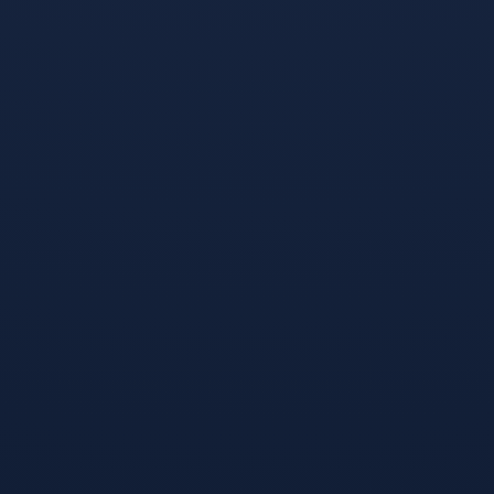
提交评论
最新文章
九游官网-当巨人不再沉睡，2026世界杯D组，墨西
哥的烈火、捷克的断矛，与库尔图瓦那场孤独的抵
抗
2026-08-06
九游娱乐官方网站-很有戏剧性。我们先把思维的火
花点燃，提炼出最能抓住眼球的标题，然后为你烹
制一篇充满现场感与战术分析的文章
2026-08-06