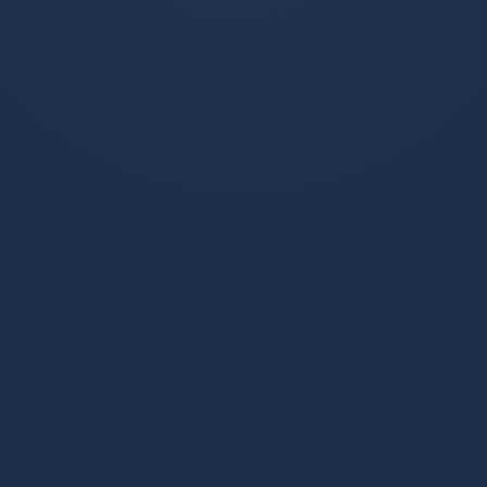
九游娱乐官方网站-很有戏剧性。我们先把思维的火花点燃，提炼出最能抓住眼
球的标题，然后为你烹制一篇充满现场感与战术分析的文章