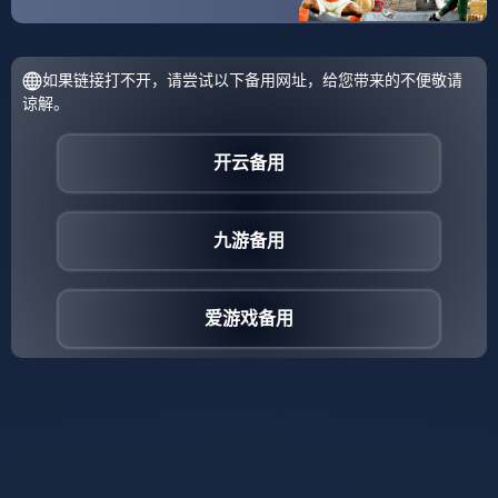
进球的瞬间,吉鲁落地后没有任何庆祝，而是迅速冲进球门抱起球跑
向中圈，他知道，时间紧迫，复仇才刚刚开始。
突尼斯人开始慌乱,他们的防线被迫收缩，原本流畅的反击节奏被英
格兰的高压逼抢打断，第67分钟，赖斯中场断球，直接长传找吉
鲁，这一次，吉鲁没有选择头球摆渡，而是胸口停球后转身，在禁
区弧顶左脚凌空抽射——皮球如炮弹般直挂死角，2比2！大都会球
场沸腾了，吉鲁张开双臂滑跪，他的怒吼震彻云霄。