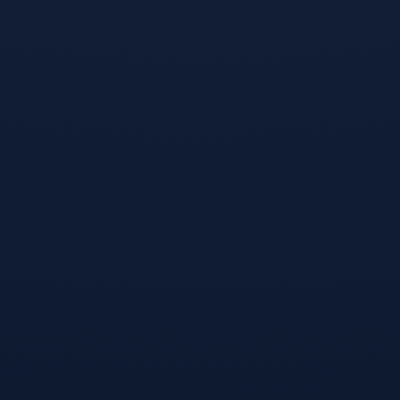
九游体育-构思（扩展思维）
2026-08-06
九游娱乐官方-命运的回响，当2026重演历史，塞尔
维亚以铁血默契碾压英格兰，卢卡库的王者宣言
2026-08-05
九游游戏-利剑出鞘，高卢折戟！维尼修斯舞动潘帕
斯草原，哥伦比亚揭幕战掀翻法国
2026-08-05
九游娱乐网站-曼谷之夜，奇迹的注脚，当阿诺德用
铁蹄踏碎葡萄牙的黄金航路
2026-08-05
九游娱乐app下载-（扩展思维）
2026-08-04
九游娱乐入口-当加勒比海啸吞没阿特拉斯雄狮，莫
德里奇导演的唯一之战
2026-08-04