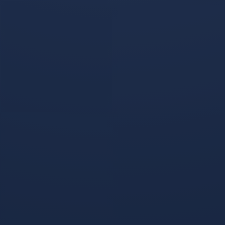
九游娱乐网站-曼谷之夜，奇迹的注脚，当阿诺德用铁蹄踏碎葡萄牙的黄金航路
九游体育平台-北欧铁骑破红魔，瑞典的闪电攻防如何让2026世界杯豪门对决失
去悬念
九游VIP-当唯一成为一种宿命，2026世界杯C组，拉什福德在哥伦比亚与泰国
之间，刻下时间的唯一坐标